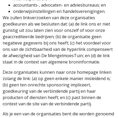
accountants-, advocaten- en adviesbureaus; en
onderwijsinstellingen en handelsverenigingen.
We zullen linkverzoeken van deze organisaties
goedkeuren als we besluiten dat: (a) de link ons ​​er niet
gunstig uit zou laten zien voor onszelf of voor onze
geaccrediteerde bedrijven; (b) de organisatie geen
negatieve gegevens bij ons heeft; (c) het voordeel voor
ons van de zichtbaarheid van de hyperlink compenseert
de afwezigheid van De MengelmoesTuin; en (d) de link
staat in de context van algemene broninformatie.
Deze organisaties kunnen naar onze homepage linken
zolang de link: (a) op geen enkele manier misleidend is;
(b) geen ten onrechte sponsoring impliceert,
goedkeuring van de verbindende partij en haar
producten of diensten heeft; en (c) past binnen de
context van de site van de verbindende partij.
Als je een van de organisaties bent die worden genoemd