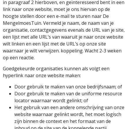
in paragraaf 2 hierboven, en geïnteresseerd bent in een
link naar onze website, moet je ons hiervan op de
hoogte stellen door een e-mail te sturen naar De
MengelmoesTuin. Vermeld je naam, de naam van je
organisatie, contactgegevens evenals de URL van je site,
een lijst met alle URL’s van waaruit je naar onze website
wilt linken en een lijst met de URL’s op onze site
waarnaar je wilt verwijzen. koppeling. Wacht 2-3 weken
op een reactie.
Goedgekeurde organisaties kunnen als volgt een
hyperlink naar onze website maken:
Door gebruik te maken van onze bedrijfsnaam; of
Door gebruik te maken van de uniforme resource
locator waarnaar wordt gelinkt; of
Het gebruik van een andere omschrijving van onze
website waarnaar gelinkt wordt, het moet logisch
zijn binnen de context en het formaat van de
inhoud op de site van de koppelende partij.