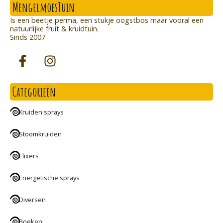
MengelmoesTuin
Is een beetje perma, een stukje oogstbos maar vooral een
natuurlijke fruit & kruidtuin.
Sinds 2007
Categorieën
Kruiden sprays
Stoomkruiden
Elixers
Energetische sprays
Diversen
Boeken