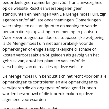
beoordeelt geen opmerkingen vóór hun aanwezigheid
op de website. Reacties weerspiegelen geen
standpunten en meningen van De MengelmoesTuin, zijn
agenten en/of affiliate ondernemingen. Opmerkingen
weerspiegelen de standpunten en meningen van de
persoon die zijn opvattingen en meningen plaatsen.
Voor zover toegestaan ​​door de toepasselijke wetgeving,
is De MengelmoesTuin niet aansprakelijk voor de
opmerkingen of enige aansprakelijkheid, schade of
kosten veroorzaakt en/of geleden als gevolg van het
gebruik van, en/of het plaatsen van, en/of de
verschijning van de reacties op deze website.
De MengelmoesTuin behoudt zich het recht voor om alle
opmerkingen te controleren en alle opmerkingen te
verwijderen die als ongepast of beledigend kunnen
worden beschouwd of die inbreuk maken op deze
algemene voorwaarden.
Je garandeert en verklaart dat: