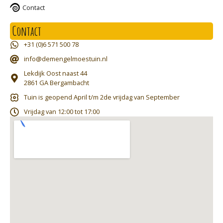
Contact
Contact
+31 (0)6 571 500 78
info@demengelmoestuin.nl
Lekdijk Oost naast 44
2861 GA Bergambacht
Tuin is geopend April t/m 2de vrijdag van September
Vrijdag van 12:00 tot 17:00