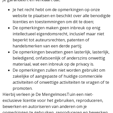
Je het recht hebt om de opmerkingen op onze
website te plaatsen en beschikt over alle benodigde
licenties en toestemmingen om dit te doen;
De opmerkingen maken geen inbreuk op enig
intellectueel eigendomsrecht, inclusief maar niet
beperkt tot auteursrechten, patenten of
handelsmerken van een derde partij;
De opmerkingen bevatten geen lasterlijk, lasterlijk,
beledigend, onfatsoenlijk of anderszins onwettig
materiaal, wat een inbreuk op de privacy is.
De opmerkingen zullen niet worden gebruikt om
zakelijke of aangepaste of huidige commerciële
activiteiten of onwettige activiteiten te vragen of te
promoten.
Hierbij verleen je De MengelmoesTuin een niet-
exclusieve licentie voor het gebruiken, reproduceren,
bewerken en autoriseren van anderen om je
opmerkingen te gebruiken, reproduceren en bewerken