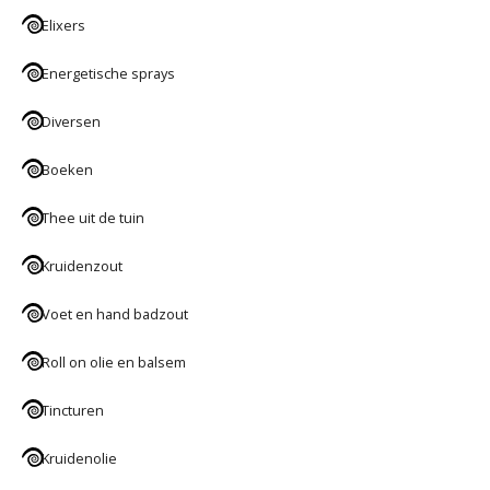
Elixers
Energetische sprays
Diversen
Boeken
Thee uit de tuin
Kruidenzout
Voet en hand badzout
Roll on olie en balsem
Tincturen
Kruidenolie