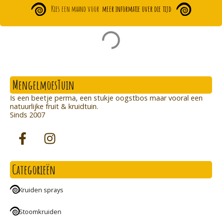
Kies een maand voor
meer informatie over die tijd
MengelmoesTuin
Is een beetje perma, een stukje oogstbos maar vooral een
natuurlijke fruit & kruidtuin.
Sinds 2007
Categorieën
Kruiden sprays
Stoomkruiden