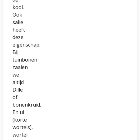
kool.
Ook
salie
heeft
deze
eigenschap.
Bij
tuinbonen
zaaien
we
altijd
Dille
of
bonenkruid.
En ui
(korte
wortels),
wortel