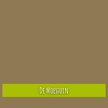
De Moestuin