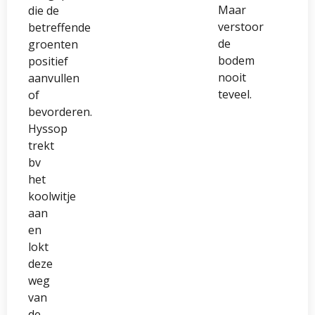
Maar
die de
verstoor
betreffende
de
groenten
bodem
positief
nooit
aanvullen
teveel.
of
bevorderen.
Hyssop
trekt
bv
het
koolwitje
aan
en
lokt
deze
weg
van
de