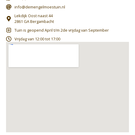
info@demengelmoestuin.nl
Lekdijk Oost naast 44
2861 GA Bergambacht
Tuin is geopend April t/m 2de vrijdag van September
Vrijdag van 12:00 tot 17:00