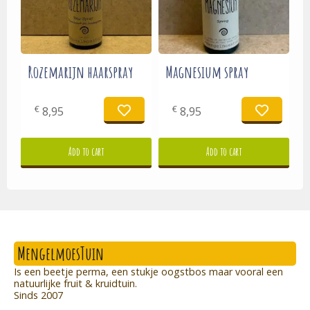
Rozemarijn haarspray
Magnesium spray
€
€
8,95
8,95
Add to cart
Add to cart
MengelmoesTuin
Is een beetje perma, een stukje oogstbos maar vooral een
natuurlijke fruit & kruidtuin.
Sinds 2007