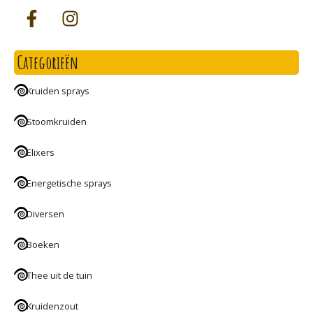
Categorieën
Kruiden sprays
Stoomkruiden
Elixers
Energetische sprays
Diversen
Boeken
Thee uit de tuin
Kruidenzout