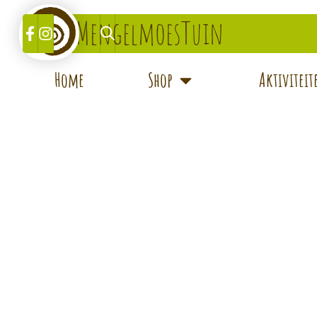
MengelmoesTuin
Home
Shop
Aktivitei