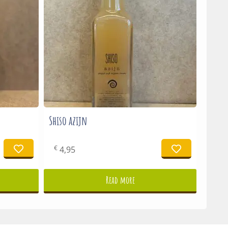
Shiso azijn
€
4,95
Read more