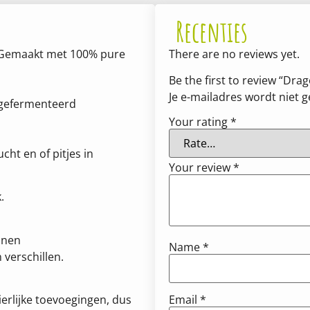
Recenties
. Gemaakt met 100% pure
There are no reviews yet.
Be the first to review “Drag
Je e-mailadres wordt niet 
, gefermenteerd
Your rating
*
ht en of pitjes in
Your review
*
.
nnen
Name
*
 verschillen.
Email
*
erlijke toevoegingen, dus