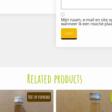
Mijn naam, e-mail en site 
wanneer ik een reactie plaa
Related products