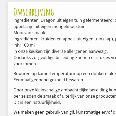
Omschrijving
ingrediënten; Dragon uit eigen tuin gefermenteerd
appelazijn uit eigen mengelmoestuin.
Mooi van smaak.
ingrediënten; kruiden en appels uit eigen tuin (sap)
inh; 100 ml
In onze keuken zijn diverse allergenen aanwezig.
Ondanks zorgvuldige bereiding kunnen er stukjes vruc
voorkomen.
Bewaren op kamertemperatuur op een donkere plek
Eenmaal geopend gekoeld bewaren
Door onze kleinschalige ambachtelijke bereiding ku
per seizoen de smaak of uiterlijk van onze producten
Dit is een natuurlijkheid.
We maken geen gebruik van gif, kunstmatige en/of di