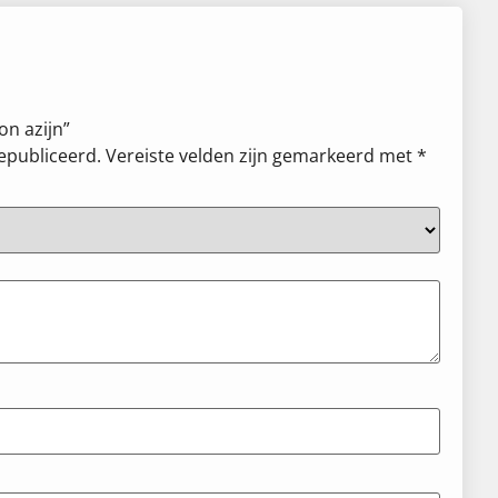
on azijn”
gepubliceerd.
Vereiste velden zijn gemarkeerd met
*