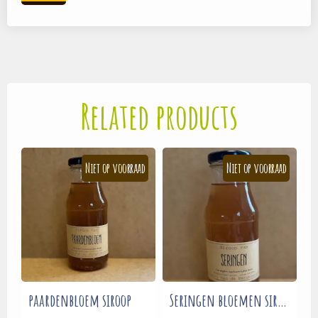
Related products
paardenbloem siroop
Seringen bloemen siroop