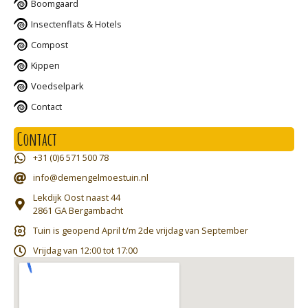
Boomgaard
Insectenflats & Hotels
Compost
Kippen
Voedselpark
Contact
Contact
+31 (0)6 571 500 78
info@demengelmoestuin.nl
Lekdijk Oost naast 44
2861 GA Bergambacht
Tuin is geopend April t/m 2de vrijdag van September
Vrijdag van 12:00 tot 17:00