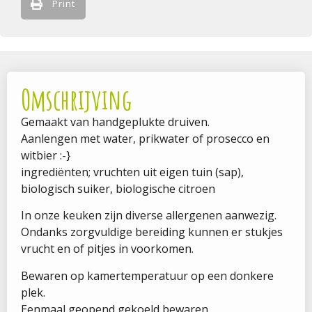
Print
Omschrijving
Gemaakt van handgeplukte druiven.
Aanlengen met water, prikwater of prosecco en
witbier :-}
ingrediënten; vruchten uit eigen tuin (sap),
biologisch suiker, biologische citroen
In onze keuken zijn diverse allergenen aanwezig.
Ondanks zorgvuldige bereiding kunnen er stukjes
vrucht en of pitjes in voorkomen.
Bewaren op kamertemperatuur op een donkere
plek.
Eenmaal geopend gekoeld bewaren