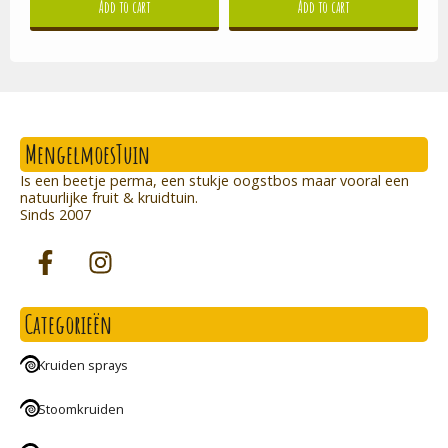
Add to cart
Add to cart
MengelmoesTuin
Is een beetje perma, een stukje oogstbos maar vooral een
natuurlijke fruit & kruidtuin.
Sinds 2007
Categorieën
Kruiden sprays
Stoomkruiden