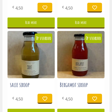
€
€
4,50
4,50
Read more
Read more
salie siroop
Bergamot siroop
€
€
4,50
4,50