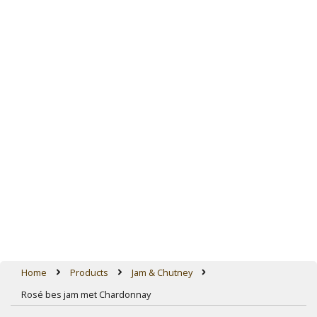
Home
Products
Jam & Chutney
Rosé bes jam met Chardonnay