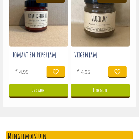
Tomaat en peperjam
Vijgenjam
€
€
4,95
4,95
Read more
Read more
MengelmoesTuin