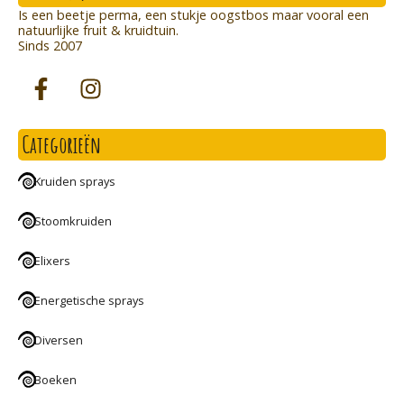
Is een beetje perma, een stukje oogstbos maar vooral een
natuurlijke fruit & kruidtuin.
Sinds 2007
Categorieën
Kruiden sprays
Stoomkruiden
Elixers
Energetische sprays
Diversen
Boeken