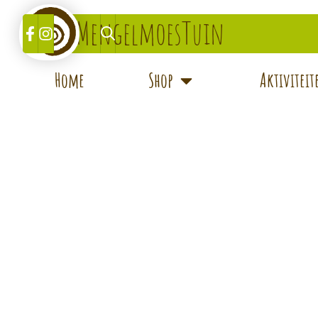
MengelmoesTuin
Home
Shop
Aktivitei