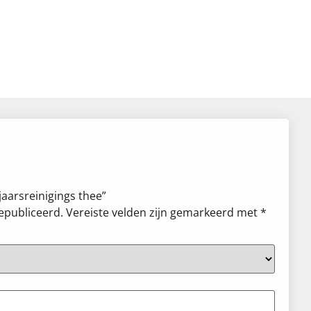
jaarsreinigings thee”
gepubliceerd.
Vereiste velden zijn gemarkeerd met
*