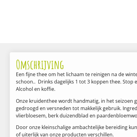
Omschrijving
Een fijne thee om het lichaam te reinigen na de wint
schoon.. Drinks dagelijks 1 tot 3 koppen thee. Stop
Alcohol en koffie.
Onze kruidenthee wordt handmatig, in het seizoen g
gedroogd en versneden tot makkelijk gebruik. Ingre
vlierbloesem, berk duizendblad en paardenbloemwor
Door onze kleinschalige ambachtelijke bereiding ku
of uiterlijk van onze producten verschillen.