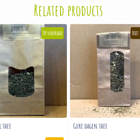
Related products
 thee
Gure dagen thee