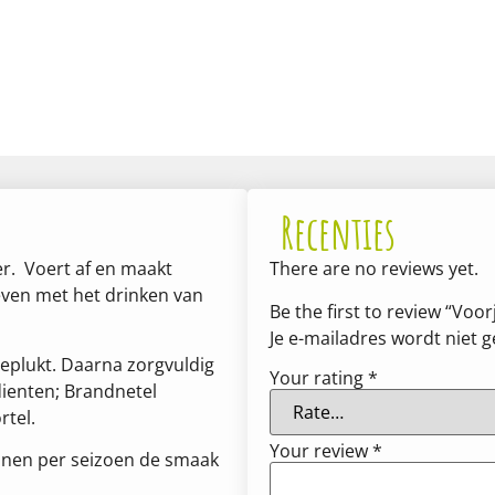
Recenties
er. Voert af en maakt
There are no reviews yet.
 even met het drinken van
Be the first to review “Voor
Je e-mailadres wordt niet 
eplukt. Daarna zorgvuldig
Your rating
*
dienten; Brandnetel
tel.
Your review
*
nnen per seizoen de smaak