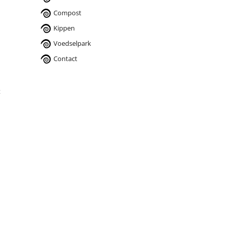
Compost
Kippen
Voedselpark
Contact
t