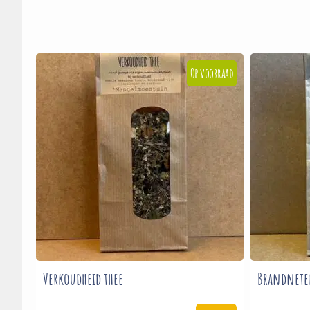
Verkoudheid thee
Brandnetel